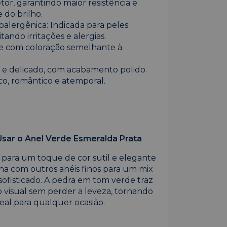
tor, garantindo maior resistência e
 do brilho.
alergênica: Indicada para peles
itando irritações e alergias.
e com coloração semelhante à
o e delicado, com acabamento polido.
sico, romântico e atemporal.
sar o Anel Verde Esmeralda Prata
 para um toque de cor sutil e elegante
 com outros anéis finos para um mix
ofisticado. A pedra em tom verde traz
 visual sem perder a leveza, tornando
eal para qualquer ocasião.