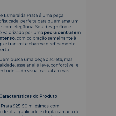
de Esmeralda Prata é uma peça
sofisticada, perfeita para quem ama um
r com elegância. Seu design fino e
 é valorizado por uma
pedra central em
intenso
, com coloração semelhante à
que transmite charme e refinamento
erta.
quem busca uma peça discreta, mas
idade, esse anel é leve, confortável e
 tudo — do visual casual ao mais
Características do Produto
 Prata 925, 50 milésimos, com
 de alta qualidade e dupla camada de