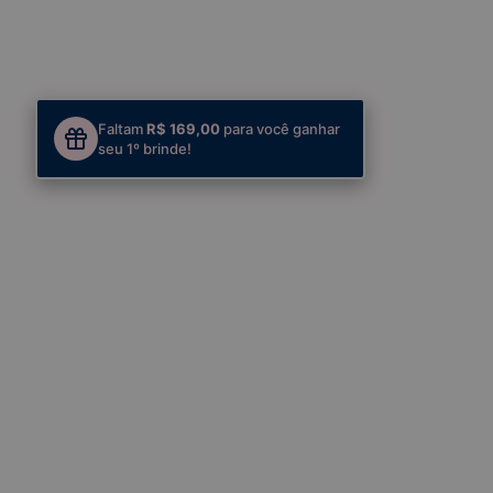
Faltam
R$ 169,00
para você ganhar
seu 1º brinde!