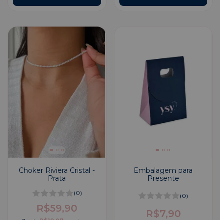
Choker Riviera Cristal -
Embalagem para
Prata
Presente
(0)
(0)
R$59,90
R$7,90