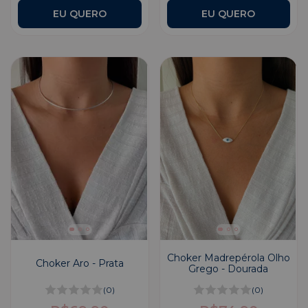
Choker Madrepérola Olho
Choker Aro - Prata
Grego - Dourada
(0)
(0)