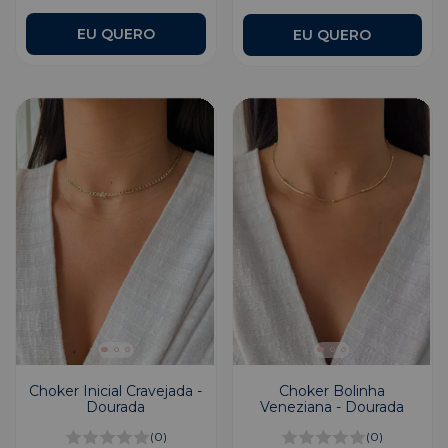
EU QUERO
Choker Inicial Cravejada -
Choker Bolinha
Dourada
Veneziana - Dourada
(0)
(0)