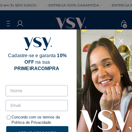
3x SEM JUROS -
- ENTREGA 100% GARANTIDA -
- ENTREGA RÁPID
0
Cadastre-se e garanta
10%
OFF
na sua
PRIMEIRACOMPRA
Concordo com os termos da
Política de Privacidade