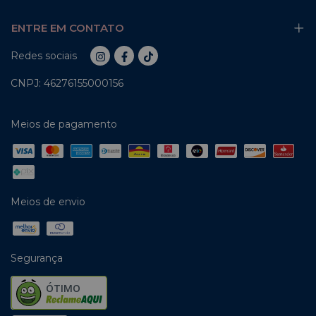
ENTRE EM CONTATO
Redes sociais
CNPJ: 46276155000156
Meios de pagamento
Meios de envio
Segurança
ÓTIMO