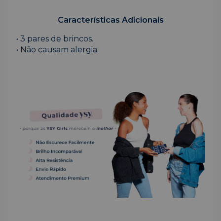
Características Adicionais
• 3 pares de brincos.
• Não causam alergia.