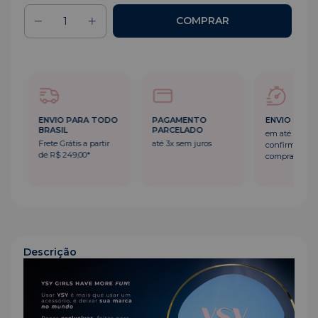
ENVIO PARA TODO
PAGAMENTO
ENVIO RÁPI
BRASIL
PARCELADO
em até 24h a
Frete Grátis a partir
até 3x sem juros
confirmação 
de R$ 249,00*
compra
Descrição