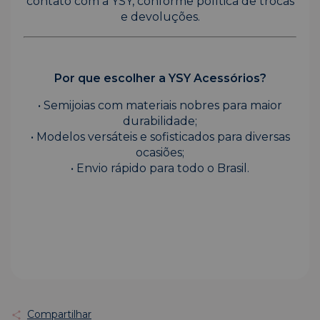
contato com a YSY, conforme política de trocas
e devoluções.
Por que escolher a YSY Acessórios?
• Semijoias com materiais nobres para maior
durabilidade;
• Modelos versáteis e sofisticados para diversas
ocasiões;
• Envio rápido para todo o Brasil.
Compartilhar