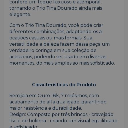
confere um toque luxuoso e atemporal,
tornando o Trio Tina Dourado ainda mais
elegante.
Com o Trio Tina Dourado, você pode criar
diferentes combinações, adaptando-os a
ocasiões casuais ou mais formais. Sua
versatilidade e beleza fazem dessa peça um
verdadeiro coringa em sua coleção de
acessórios, podendo ser usado em diversos
momentos, do mais simples ao mais sofisticado.
Características do Produto
Semijoia em Ouro 18k, 7 milésimos, com
acabamento de alta qualidade, garantindo
maior resistência e durabilidade.
Design: Composto por três brincos - cravejado,
liso e de bolinha - criando um visual equilibrado
e sofisticado.