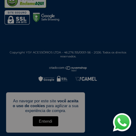
Copyright YSY ACESSÓRIOS LTDA - 46.276.155/0001-56 - 2026. Todos os direitos
reservados.
Ao navegar por este site
você aceita
o uso de cookies
para agilizar a sua
experiência de compra.
Entendi