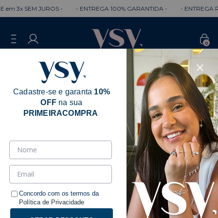
3x SEM JUROS -
- ENTREGA 100% GARANTIDA -
- ENTREGA RÁPIDA
0
Cadastre-se e garanta
10%
OFF
na sua
PRIMEIRACOMPRA
Concordo com os termos da
Política de Privacidade