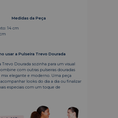
Medidas da Peça
to: 14 cm
 cm
o usar a Pulseira Trevo Dourada
ra Trevo Dourada sozinha para um visual
combine com outras pulseiras douradas
m mix elegante e moderno. Uma peça
 acompanhar looks do dia a dia ou finalizar
ais especiais com um toque de