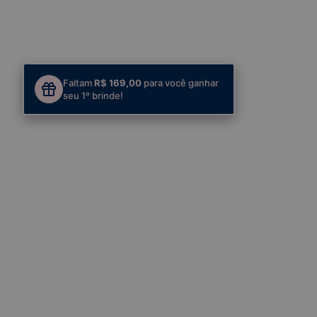
Faltam
R$ 169,00
para você ganhar
seu 1º brinde!