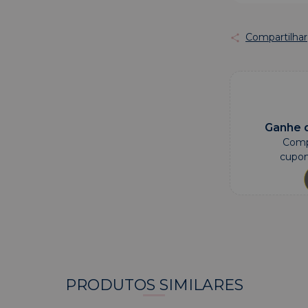
Compartilhar
Ganhe d
Comp
cupom
PRODUTOS SIMILARES