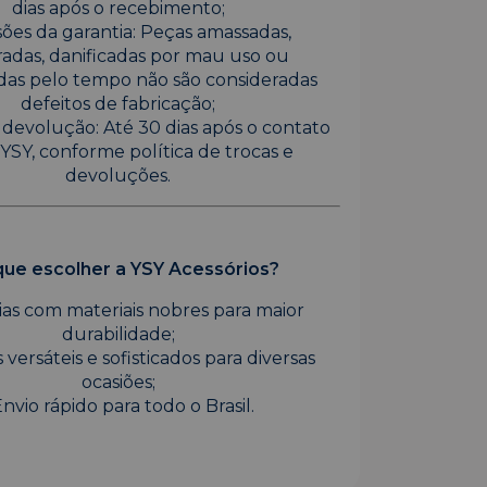
dias após o recebimento;
ões da garantia: Peças amassadas,
adas, danificadas por mau uso ou
das pelo tempo não são consideradas
defeitos de fabricação;
 devolução: Até 30 dias após o contato
YSY, conforme política de trocas e
devoluções.
que escolher a YSY Acessórios?
oias com materiais nobres para maior
durabilidade;
 versáteis e sofisticados para diversas
ocasiões;
Envio rápido para todo o Brasil.