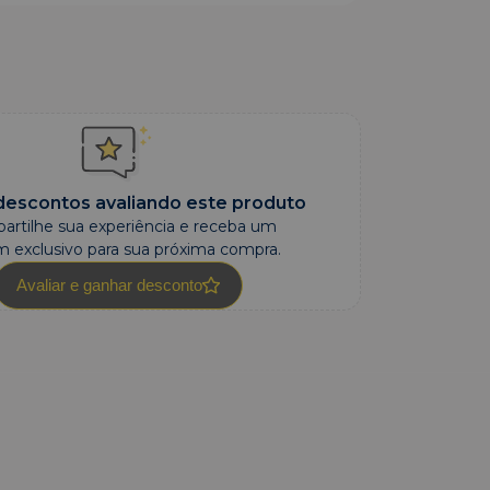
escontos avaliando este produto
artilhe sua experiência e receba um
 exclusivo para sua próxima compra.
Avaliar e ganhar desconto