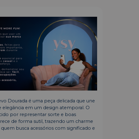
revo Dourada é uma peça delicada que une
e elegância em um design atemporal. O
cido por representar sorte e boas
arece de forma sutil, trazendo um charme
a quem busca acessórios com significado e