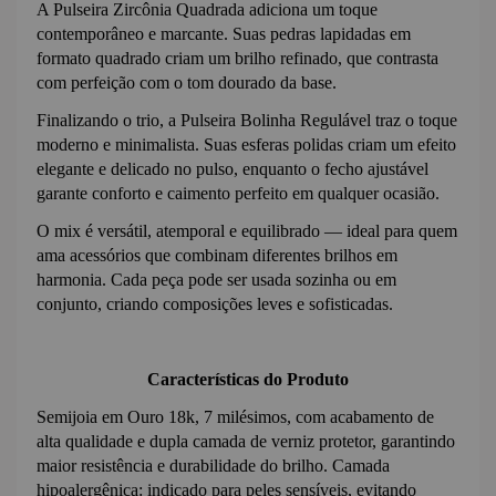
A Pulseira Zircônia Quadrada adiciona um toque 
contemporâneo e marcante. Suas pedras lapidadas em 
formato quadrado criam um brilho refinado, que contrasta 
com perfeição com o tom dourado da base.
Finalizando o trio, a Pulseira Bolinha Regulável traz o toque 
moderno e minimalista. Suas esferas polidas criam um efeito 
elegante e delicado no pulso, enquanto o fecho ajustável 
garante conforto e caimento perfeito em qualquer ocasião.
O mix é versátil, atemporal e equilibrado — ideal para quem 
ama acessórios que combinam diferentes brilhos em 
harmonia. Cada peça pode ser usada sozinha ou em 
conjunto, criando composições leves e sofisticadas.
Características do Produto
Semijoia em Ouro 18k, 7 milésimos, com acabamento de 
alta qualidade e dupla camada de verniz protetor, garantindo 
maior resistência e durabilidade do brilho. 
Camada 
hipoalergênica: indicado para peles sensíveis, evitando 