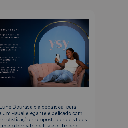
Lune Dourada é a peça ideal para
um visual elegante e delicado com
 sofisticação. Composta por dois tipos
 um em formato de lua e outro em