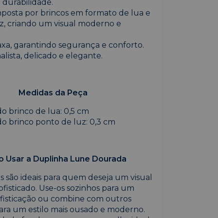
e durabilidade.
posta por brincos em formato de lua e
z, criando um visual moderno e
axa, garantindo segurança e conforto.
malista, delicado e elegante.
Medidas da Peça
o brinco de lua: 0,5 cm
o brinco ponto de luz: 0,3 cm
 Usar a Duplinha Lune Dourada
os são ideais para quem deseja um visual
ofisticado. Use-os sozinhos para um
fisticação ou combine com outros
para um estilo mais ousado e moderno.