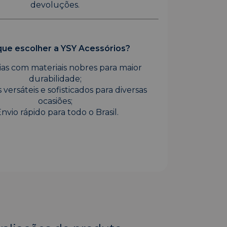
devoluções.
que escolher a YSY Acessórios?
oias com materiais nobres para maior
durabilidade;
 versáteis e sofisticados para diversas
ocasiões;
Envio rápido para todo o Brasil.