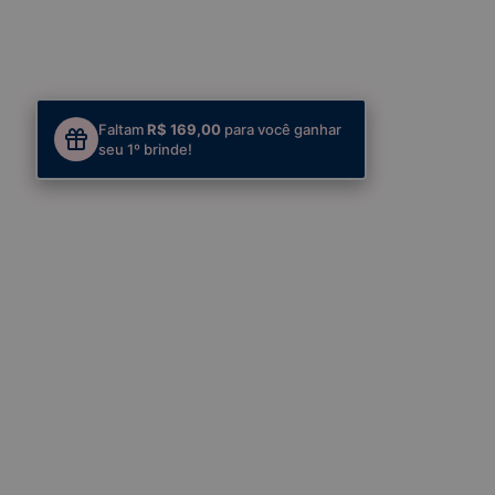
Faltam
R$ 169,00
para você ganhar
seu 1º brinde!