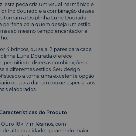
z, esta peça cria um visual harmônico e
brilho dourado e a combinação desses
os tornam a Duplinha Lune Dourada
 perfeita para quem deseja um estilo
, mas ao mesmo tempo encantador e
lho.
 4 brincos, ou seja, 2 pares para cada
uplinha Lune Dourada oferece
de, permitindo diversas combinações e
 a diferentes estilos. Seu design
sofisticado a torna uma excelente opção
diário ou para dar um toque especial aos
ais elaborados.
Características do Produto
 Ouro 18k, 7 milésimos, com
de alta qualidade, garantindo maior