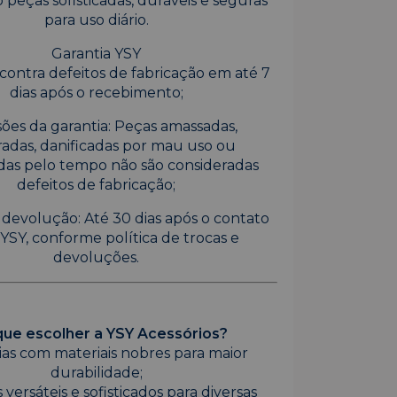
 peças sofisticadas, duráveis e seguras
para uso diário.
Garantia YSY
contra defeitos de fabricação em até 7
dias após o recebimento;
ões da garantia: Peças amassadas,
adas, danificadas por mau uso ou
das pelo tempo não são consideradas
defeitos de fabricação;
 devolução: Até 30 dias após o contato
YSY, conforme política de trocas e
devoluções.
que escolher a YSY Acessórios?
oias com materiais nobres para maior
durabilidade;
 versáteis e sofisticados para diversas