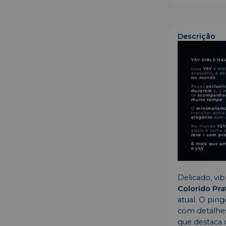
Descrição
Delicado, vib
Colorido Pra
atual. O pin
com detalhes
que destaca o