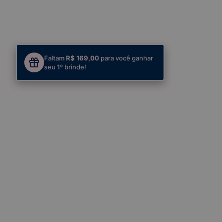
Faltam
R$ 169,00
para você ganhar
seu 1º brinde!