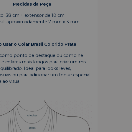
Medidas da Peça
: 38 cm + extensor de 10 cm.
asil: aproximadamente 7 mm x 3 mm.
usar o Colar Brasil Colorido Prata
 como ponto de destaque ou combine
e colares mais longos para criar um mix
ilibrado. Ideal para looks leves,
suais ou para adicionar um toque especial
 ao visual.