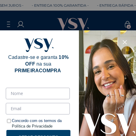
JUROS -
- ENTREGA 100% GARANTIDA -
- ENTREGA RÁPIDA -
-
0
Cadastre-se e garanta
10%
OFF
na sua
PRIMEIRACOMPRA
Concordo com os termos da
Política de Privacidade