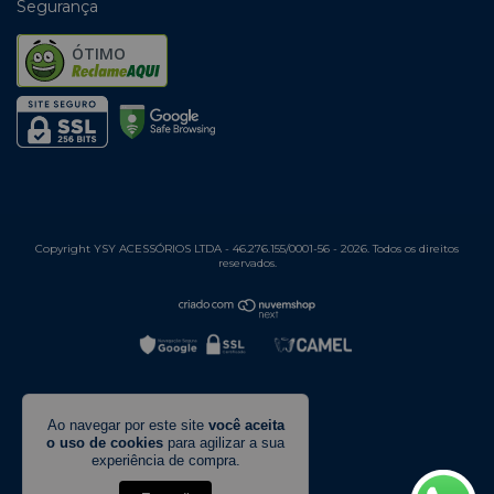
Segurança
ÓTIMO
Copyright YSY ACESSÓRIOS LTDA - 46.276.155/0001-56 - 2026. Todos os direitos
reservados.
Ao navegar por este site
você aceita
o uso de cookies
para agilizar a sua
experiência de compra.