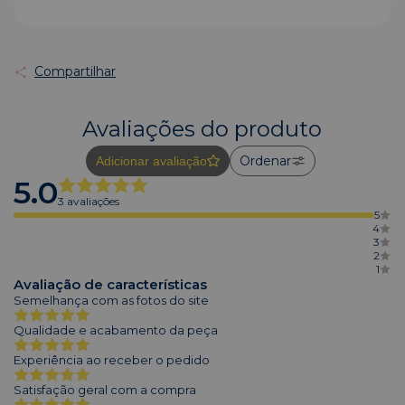
Compartilhar
Avaliações do produto
Ordenar
Adicionar avaliação
5.0
3 avaliações
5
4
3
2
1
Avaliação de características
Semelhança com as fotos do site
Qualidade e acabamento da peça
Experiência ao receber o pedido
Satisfação geral com a compra