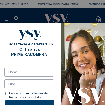
3x SEM JUROS -
- ENTREGA 100% GARANTIDA -
- ENTREGA RÁPID
0
Cadastre-se e garanta
10%
OFF
na sua
PRIMEIRACOMPRA
Concordo com os termos da
Política de Privacidade