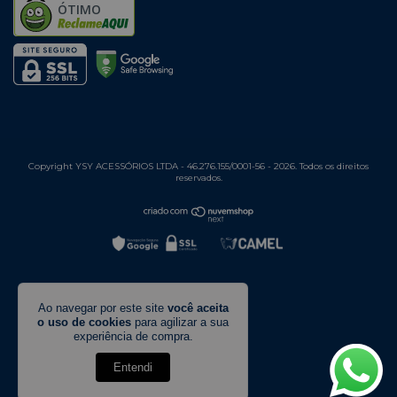
ÓTIMO
Copyright YSY ACESSÓRIOS LTDA - 46.276.155/0001-56 - 2026. Todos os direitos
reservados.
Ao navegar por este site
você aceita
o uso de cookies
para agilizar a sua
experiência de compra.
Entendi