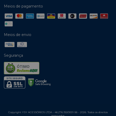
Meios de pagamento
Meios de envio
Segurança
ÓTIMO
Copyright YSY ACESSÓRIOS LTDA - 46.276.155/0001-56 - 2026. Todos os direitos
reservados.