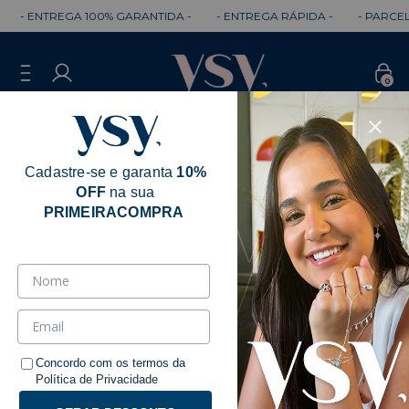
 ENTREGA 100% GARANTIDA -
- ENTREGA RÁPIDA -
- PARCELE em
0
Cadastre-se e garanta
10%
OFF
na sua
PRIMEIRACOMPRA
Concordo com os termos da
Política de Privacidade