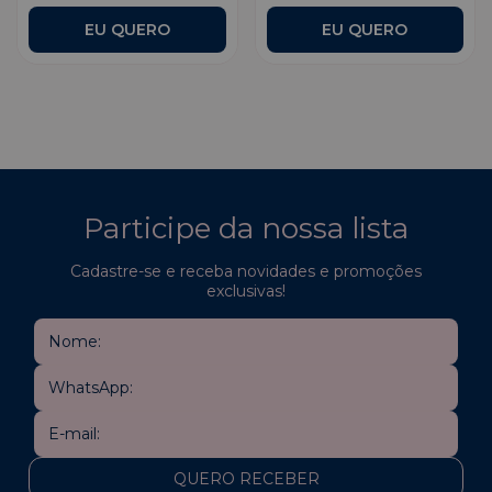
Participe da nossa lista
Cadastre-se e receba novidades e promoções
exclusivas!