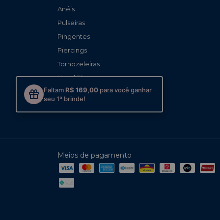
Anéis
Pulseiras
Pingentes
Piercings
Tornozeleiras
Head Piece
Faltam
R$ 169,00
para você ganhar
Presentes
seu 1º brinde!
Influencers
Meios de pagamento