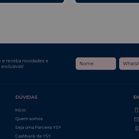
e e receba novidades e
exclusivas!
DÚVIDAS
E
Início
Quem somos
Seja uma Parceira YSY
Cashback da YSY