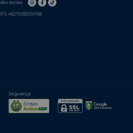
des sociais
PJ: 46276155000156
Segurança
ÓTIMO