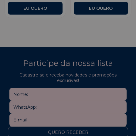
Participe da nossa lista
Cadastre-se e receba novidades e promoções
exclusivas!