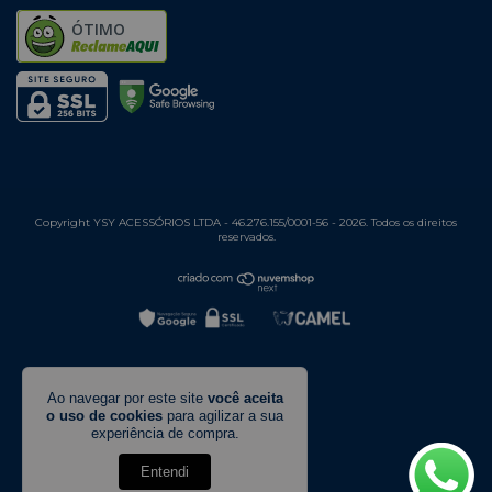
ÓTIMO
Copyright YSY ACESSÓRIOS LTDA - 46.276.155/0001-56 - 2026. Todos os direitos
reservados.
Ao navegar por este site
você aceita
o uso de cookies
para agilizar a sua
experiência de compra.
Entendi