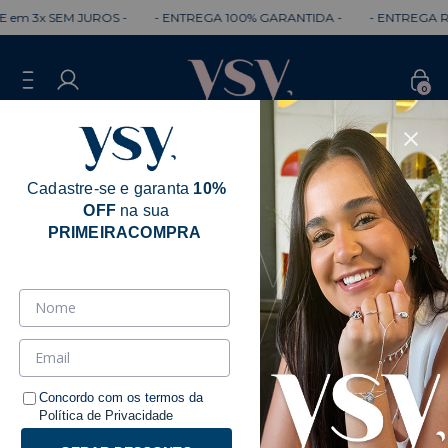
3x SEM JUROS -
- ENTREGA 100% GARANTIDA -
- ENTREGA RÁPID
0
Cadastre-se e garanta
10%
OFF
na sua
PRIMEIRACOMPRA
Concordo com os termos da
Política de Privacidade