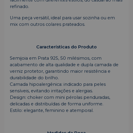
facilmente com diferentes estilos, do casual ao mais
refinado.
Uma peça versátil, ideal para usar sozinha ou em
mix com outros colares prateados.
Características do Produto
Semijoia em Prata 925, 50 milésimos, com
acabamento de alta qualidade e dupla camada de
verniz protetor, garantindo maior resistência e
durabilidade do brilho.
Camada hipoalergênica: indicado para peles
sensíveis, evitando irritações e alergias.
Design: choker com mini pérolas penduradas,
delicadas e distribuídas de forma uniforme.
Estilo: elegante, feminino e atemporal.