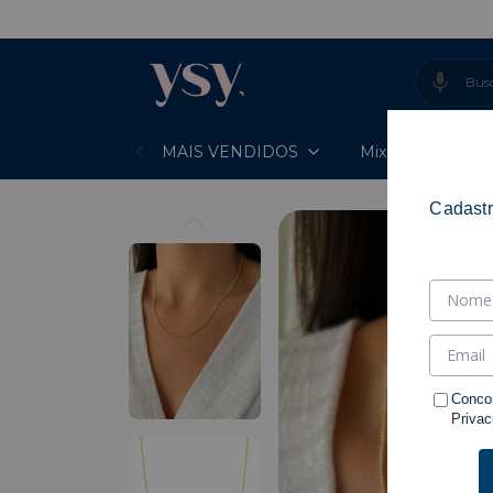
-
MAIS VENDIDOS
Mixes Prontos
Cadastr
Conco
Privac