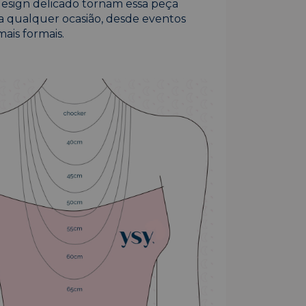
esign delicado tornam essa peça
ra qualquer ocasião, desde eventos
mais formais.