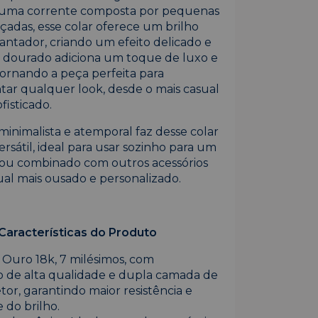
m uma corrente composta por pequenas
açadas, esse colar oferece um brilho
antador, criando um efeito delicado e
 dourado adiciona um toque de luxo e
tornando a peça perfeita para
r qualquer look, desde o mais casual
fisticado.
minimalista e atemporal faz desse colar
rsátil, ideal para usar sozinho para um
n ou combinado com outros acessórios
ual mais ousado e personalizado.
Características do Produto
 Ouro 18k, 7 milésimos, com
 de alta qualidade e dupla camada de
tor, garantindo maior resistência e
 do brilho.