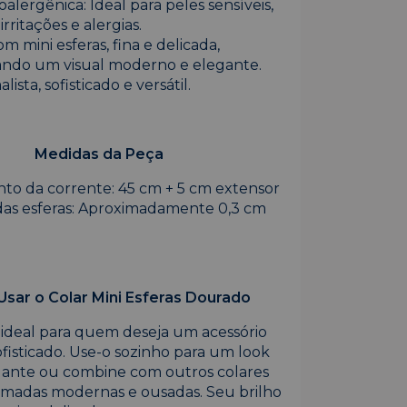
lergênica: Ideal para peles sensíveis,
rritações e alergias.
m mini esferas, fina e delicada,
ndo um visual moderno e elegante.
alista, sofisticado e versátil.
Medidas da Peça
to da corrente: 45 cm + 5 cm extensor
as esferas: Aproximadamente 0,3 cm
sar o Colar Mini Esferas Dourado
é ideal para quem deseja um acessório
ofisticado. Use-o sozinho para um look
gante ou combine com outros colares
camadas modernas e ousadas. Seu brilho