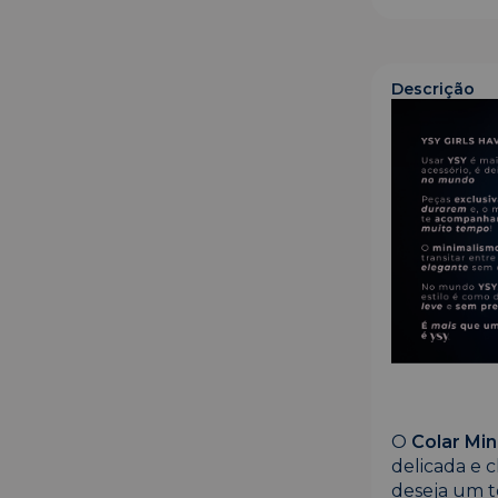
Descrição
O
Colar Min
delicada e c
deseja um t