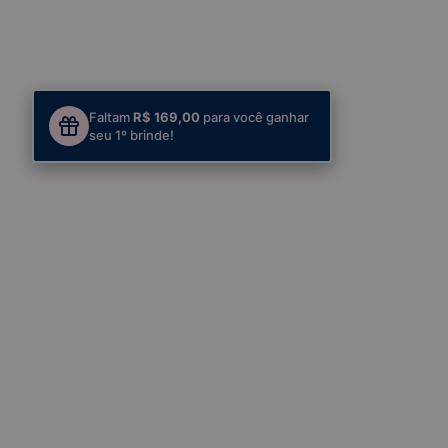
Faltam
R$ 169,00
para você ganhar
seu 1º brinde!