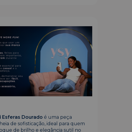
i Esferas Dourado
é uma peça
heia de sofisticação, ideal para quem
oque de brilho e elegância sutil no