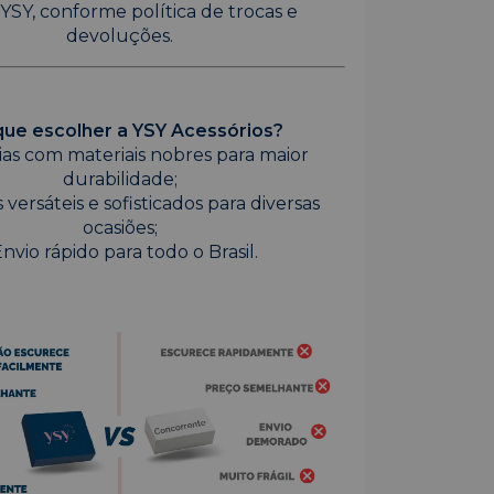
YSY, conforme política de trocas e
devoluções.
que escolher a YSY Acessórios?
oias com materiais nobres para maior
durabilidade;
 versáteis e sofisticados para diversas
ocasiões;
Envio rápido para todo o Brasil.