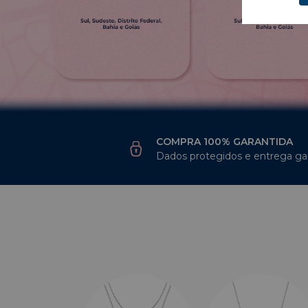
COMPRA 100% GARANTIDA
Dados protegidos e entrega ga