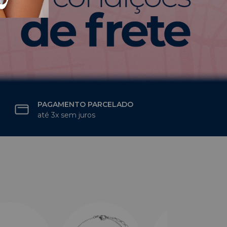
PAGAMENTO PARCELADO
até 3x sem juros