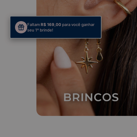
Faltam
R$ 169,00
para você ganhar
seu 1º brinde!